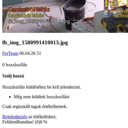
fb_img_1580991410013.jpg
FerTeam
06.04.26
51
0 hozzászólás
Szólj hozzá
Hozzászólás küldéséhez be kell jelentkezni.
Még nem küldtek hozzászólást
Csak regisztrált tagok értékelhetnek.
Bejelentkezés
az értékeléshez.
Felülmúlhatatlan! (0)
0 %