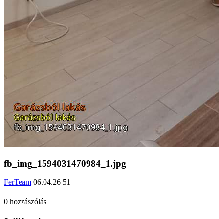
fb_img_1594031470984_1.jpg
FerTeam
06.04.26
51
0 hozzászólás