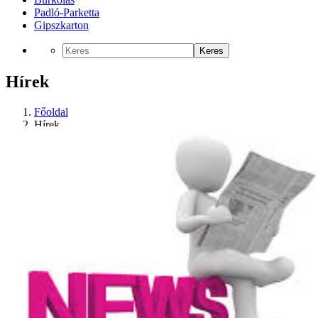
Padló-Parketta
Gipszkarton
Keres
Hírek
Főoldal
Hírek
Nincs kategorizálva